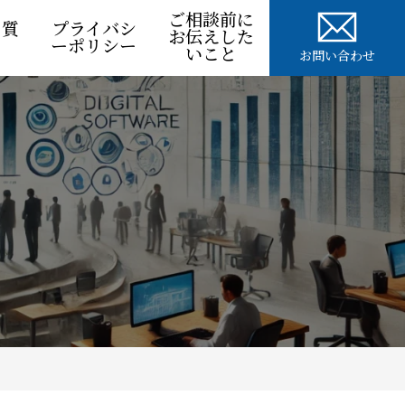
ご相談前に
る質
プライバシ
お伝えした
ーポリシー
いこと
お問い合わせ