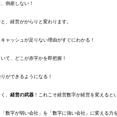
は、倒産しない！
むと、経営ががらりと変わります。
にキャッシュが足りない理由がすぐにわかる！
ていて、どこが赤字かを即把握！
繰りができるようになる！
なく、
経営の武器
！これこそ経営数字が経営を変えると
、「数字が弱い会社」を「数字に強い会社」に変える力