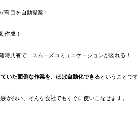
Iが科目を自動提案！
自動作成！
も随時共有で、スムーズコミュニケーションが図れる！
っていた面倒な作業を、ほぼ自動化できる
ということで
経験が浅い、そんな会社でもすぐに使いこなせます。