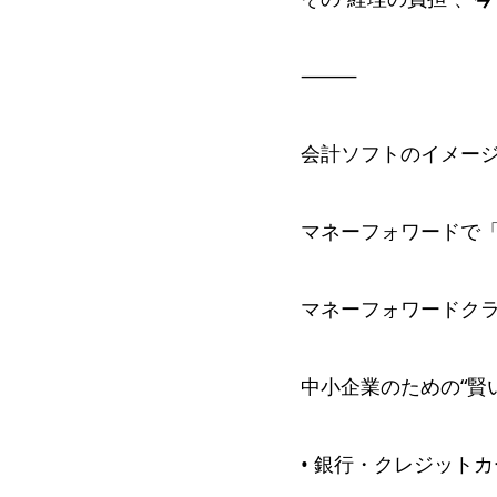
⸻
会計ソフトのイメー
マネーフォワードで
マネーフォワードク
中小企業のための“賢
• 銀行・クレジット