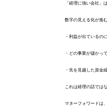
「経理に強い会社」
数字の見える化が進
・利益が出ているの
・どの事業が儲かっ
・先を見越した資金
これは経理の話では
マネーフォワードは