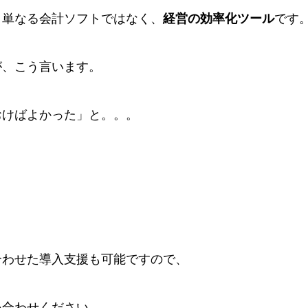
、単なる会計ソフトではなく、
経営の効率化ツール
です
が、こう言います。
おけばよかった」と。。。
合わせた導入支援も可能ですので、
い合わせください。