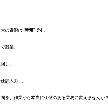
最大の資源は
“時間”です。
まで残業。
後回し。
で仕訳入力…。
時間を、作業から本当に価値のある業務に変えませんか