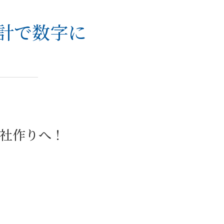
計で数字に
社作りへ！