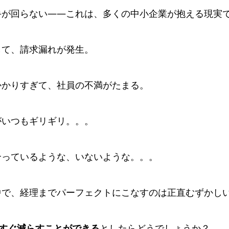
手が回らない——これは、多くの中小企業が抱える現実
して、請求漏れが発生。
かかりすぎて、社員の不満がたまる。
がいつもギリギリ。。。
合っているような、いないような。。。
中で、経理までパーフェクトにこなすのは正直むずかし
すぐ減らすことができる
としたらどうでしょうか？