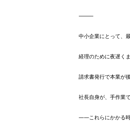
⸻
中小企業にとって、
経理のために夜遅く
請求書発行で本業が
社長自身が、手作業
——これらにかかる