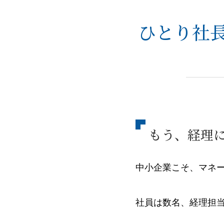
ひとり社
もう、経理
中小企業こそ、マネ
社員は数名、経理担