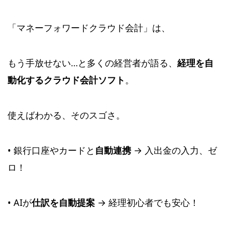
「マネーフォワードクラウド会計」は、
もう手放せない…と多くの経営者が語る、
経理を自
動化するクラウド会計ソフト
。
使えばわかる、そのスゴさ。
• 銀行口座やカードと
自動連携
→ 入出金の入力、ゼ
ロ！
• AIが
仕訳を自動提案
→ 経理初心者でも安心！