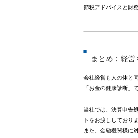
節税アドバイスと財
まとめ：経営
会社経営も人の体と
「お金の健康診断」
当社では、決算申告処
トをお渡ししており
また、金融機関様に