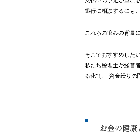
銀行に相談するにも
これらの悩みの背景
そこでおすすめした
私たち税理士が経営
る化”し、資金繰りの
「お金の健康