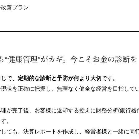
務改善プラン
も“健康管理”がカギ。今こそお金の診断を
同じで、
定期的な診断と予防が何より大切
です。
で現状を正確に把握し、無理なく健全な経営を目指して
理が完了後、お客様に返却する控えに財務分析(銀行格
ます。
対しても、決算レポートを作成し、経営者様と一緒に同