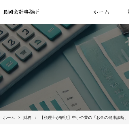
ホーム
長岡会計事務所
ホーム
財務
【税理士が解説】中小企業の「お金の健康診断」