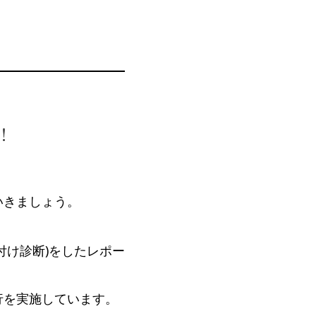
！
いきましょう。
付け診断)をしたレポー
行を実施しています。