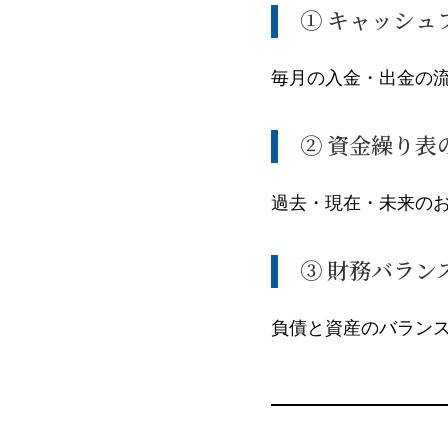
① キャッシュ
毎月の入金・出金の
② 資金繰り表
過去・現在・未来の
③ 財務バラン
負債と資産のバラン