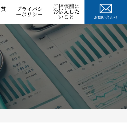
ご相談前に
る質
プライバシ
お伝えした
ーポリシー
いこと
お問い合わせ