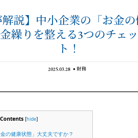
が解説】中小企業の「お金の
金繰りを整える3つのチェ
ト！
2025.03.28
財務
Contents
[
hide
]
金の健康状態」大丈夫ですか？