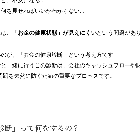
、何を見せればいいかわからない…
には、
「お金の健康状態」が見えにくい
という問題があ
いのが、「お金の健康診断」という考え方です。
者と一緒に行うこの診断は、会社のキャッシュフローや財
問題を未然に防ぐための重要なプロセスです。
診断」って何をするの？