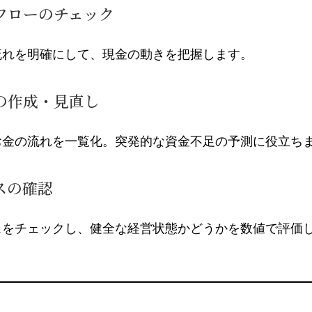
フローのチェック
流れを明確にして、現金の動きを把握します。
の作成・見直し
お金の流れを一覧化。突発的な資金不足の予測に役立ち
スの確認
スをチェックし、健全な経営状態かどうかを数値で評価