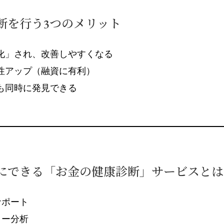
断を行う3つのメリット
化」され、改善しやすくなる
性アップ（融資に有利）
も同時に発見できる
にできる「お金の健康診断」サービスとは
サポート
ロー分析