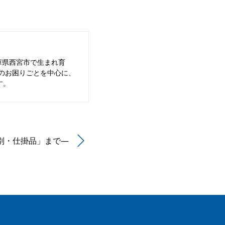
庫県西宮市で生まれ育
のお困りごとを中心に、
す。
別・仕掛品」まで―