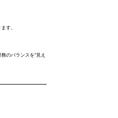
ります。
務のバランスを“見え