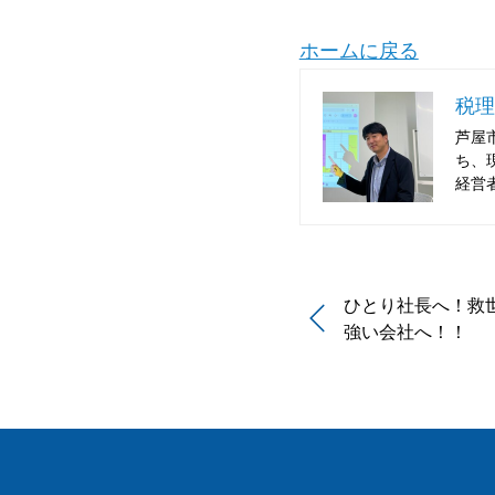
ホームに戻る
税理
芦屋
ち、
経営
ひとり社長へ！救
強い会社へ！！