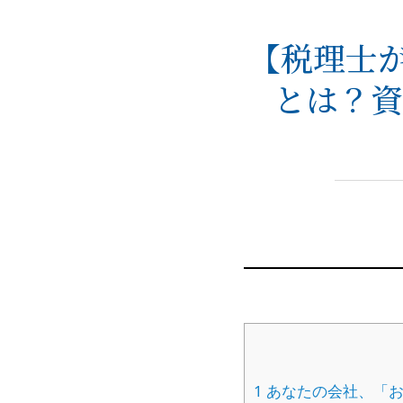
【税理士
とは？資
1
あなたの会社、「お