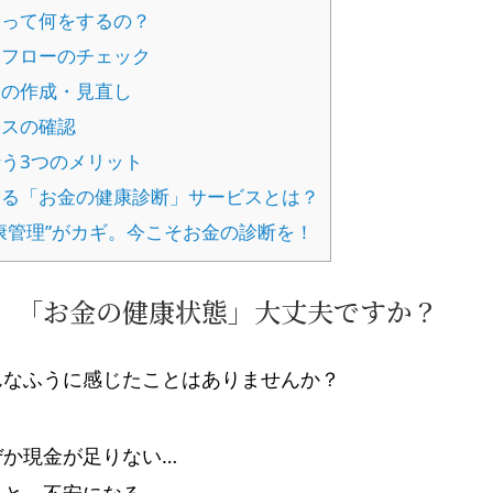
って何をするの？
ュフローのチェック
表の作成・見直し
ンスの確認
う3つのメリット
る「お金の健康診断」サービスとは？
康管理”がカギ。今こそお金の診断を！
、「お金の健康状態」大丈夫ですか？
んなふうに感じたことはありませんか？
ぜか現金が足りない…
ると、不安になる…