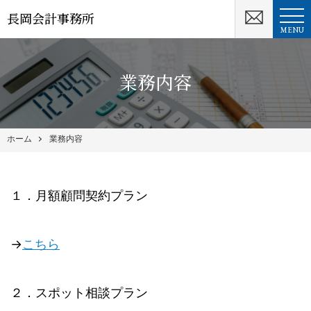
長岡会計事務所
MENU
業務内容
ホーム
業務内容
１．月額顧問契約プラン
→
こちら
２．スポット相談プラン