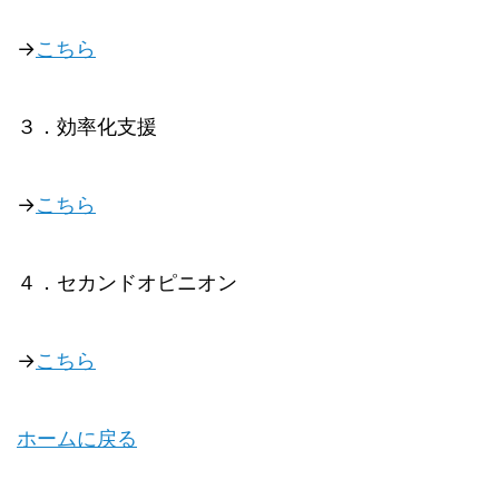
→
こちら
３．効率化支援
→
こちら
４．セカンドオピニオン
→
こちら
ホームに戻る