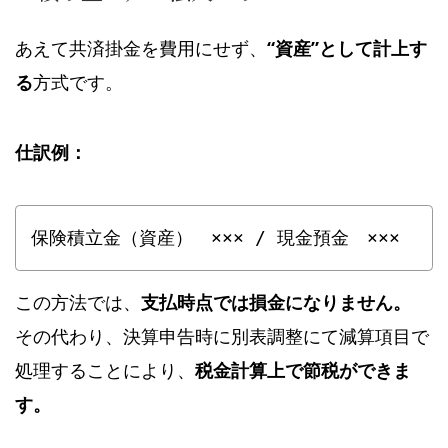
あえて共済掛金を費用にせず、
“資産”として計上す
る
方式です。
仕訳例：
保険積立金（資産）　××× / 現金預金　×××
この方法では、
支払時点では損金になりません。
その代わり、決算申告時に別表調整にて減算項目で
処理することにより、
税金計算上で節税ができま
す。