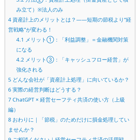
み立て）※法人のみ
4
資産計上のメリットとは？——短期の節税より“経
営戦略”が変わる！
4.1
メリット①：「利益調整」＝金融機関対策
になる
4.2
メリット③：「キャッシュフロー経営」が
強化される
5
どんな会社が「資産計上処理」に向いているか？
6
実際の経営判断はどうする？
7
ChatGPT × 経営セーフティ共済の使い方（上級
編）
8
おわりに｜「節税」のためだけに損金処理してい
ませんか？
9
ご相談ください｜経営セーフティ共済の活用戦