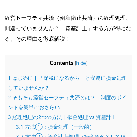
経営セーフティ共済（倒産防止共済）の経理処理、
間違っていませんか？「資産計上」する方が得にな
る、その理由を徹底解説！
Contents
[
hide
]
1
はじめに｜「節税になるから」と安易に損金処理
していませんか？
2
そもそも経営セーフティ共済とは？｜制度のポイ
ントを簡単におさらい
3
経理処理の2つの方法｜損金処理 vs 資産計上
3.1
方法①：損金処理（一般的）
3.2
方法②：資産計上処理（掛金資産として積