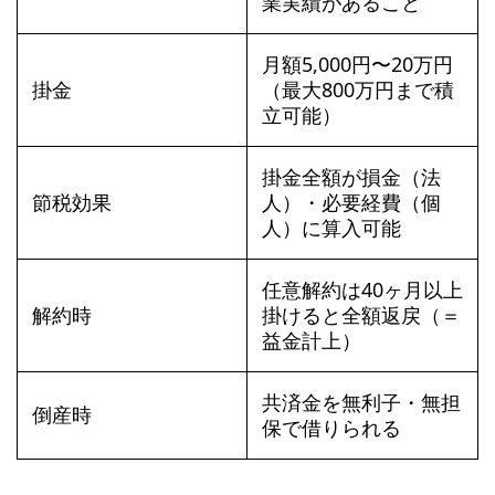
業実績があること
月額5,000円〜20万円
掛金
（最大800万円まで積
立可能）
掛金全額が損金（法
節税効果
人）・必要経費（個
人）に算入可能
任意解約は40ヶ月以上
解約時
掛けると全額返戻（＝
益金計上）
共済金を無利子・無担
倒産時
保で借りられる