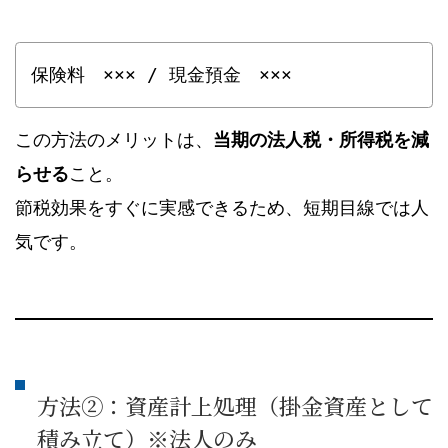
保険料　××× / 現金預金　×××
この方法のメリットは、
当期の法人税・所得税を減
らせる
こと。
節税効果をすぐに実感できるため、短期目線では人
気です。
方法②：資産計上処理（掛金資産として
積み立て）※法人のみ