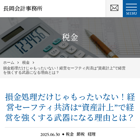
長岡会計事務所
MENU
税金
ホーム
税金
損金処理だけじゃもったいない！経営セーフティ共済は“資産計上”で経営
を強くする武器になる理由とは？
損金処理だけじゃもったいない！経
営セーフティ共済は“資産計上”で経
営を強くする武器になる理由とは？
2025.06.30
税金
節税
経理