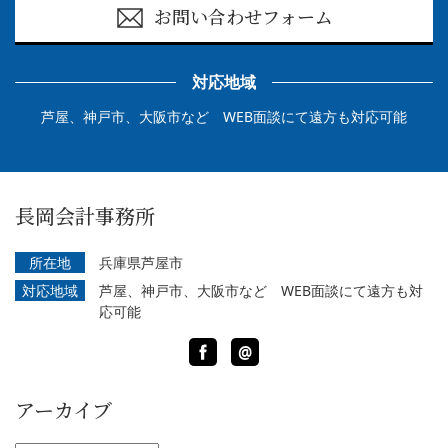
お問い合わせフォーム
対応地域
芦屋、神戸市、大阪市など WEB面談にて遠方も対応可能
長岡会計事務所
所在地
兵庫県芦屋市
対応地域
芦屋、神戸市、大阪市など WEB面談にて遠方も対
応可能
Facebook
LINE
@
アーカイブ