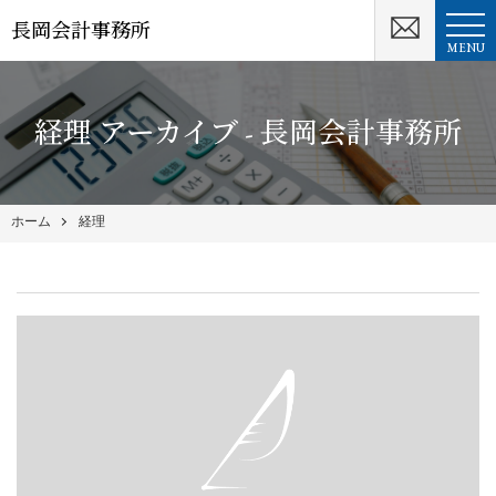
長岡会計事務所
MENU
経理 アーカイブ - 長岡会計事務所
ホーム
経理