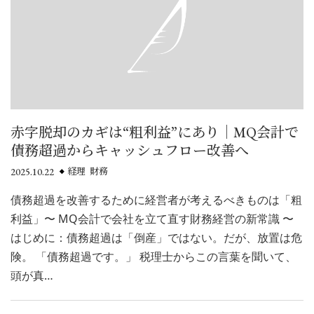
赤字脱却のカギは“粗利益”にあり｜MQ会計で
債務超過からキャッシュフロー改善へ
2025.10.22
経理 財務
債務超過を改善するために経営者が考えるべきものは「粗
利益」〜 MQ会計で会社を立て直す財務経営の新常識 〜
はじめに：債務超過は「倒産」ではない。だが、放置は危
険。 「債務超過です。」 税理士からこの言葉を聞いて、
頭が真…