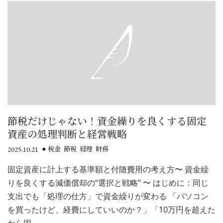
節税だけじゃない！資金繰りを良くする固定
資産の処理判断と経営戦略
2025.10.21
税金 節税 経理 財務
固定資産に計上する基準額と付随費用の考え方〜 資金繰
りを良くする減価償却の“選択と戦略” 〜 はじめに：同じ
支出でも「処理の仕方」で資金繰りが変わる 「パソコン
を買ったけど、経費にしていいのか？」「10万円を超えた
から固…