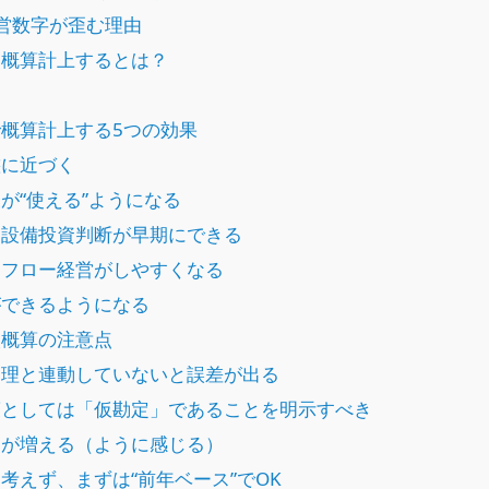
営数字が歪む理由
概算計上するとは？
概算計上する5つの効果
態に近づく
が“使える”ようになる
・設備投資判断が早期にできる
ュフロー経営がしやすくなる
ができるようになる
概算の注意点
管理と連動していないと誤差が出る
策としては「仮勘定」であることを明示すべき
間が増える（ように感じる）
考えず、まずは“前年ベース”でOK