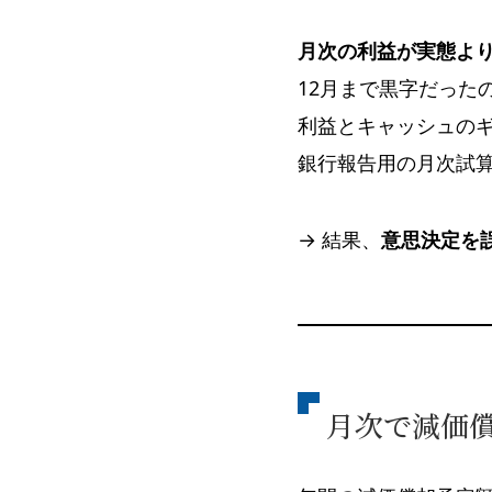
月次の利益が実態よ
12月まで黒字だった
利益とキャッシュの
銀行報告用の月次試算
→ 結果、
意思決定を
月次で減価