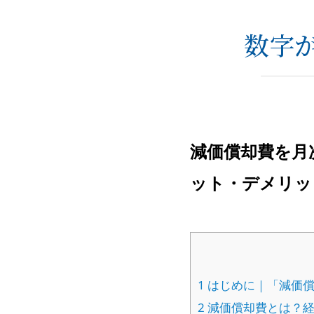
数字
減価償却費を月
ット・デメリッ
1
はじめに｜「減価償
2
減価償却費とは？経