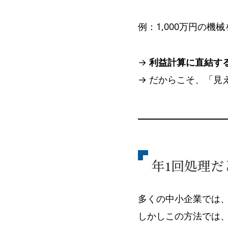
例：1,000万円の機
→
利益計算に直結す
→ だからこそ、「見
年1回処理
多くの中小企業では
しかしこの方法では