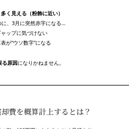
り多く見える（粉飾に近い）
のに、3月に突然赤字になる…
ギャップに気づけない
表が“ウソ数字”になる
誤る原因
になりかねません。
償却費を概算計上するとは？