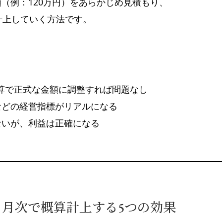
（例：120万円）をあらかじめ見積もり、
計上していく方法です。
算で正式な金額に調整すれば問題なし
などの経営指標がリアルになる
ないが、利益は正確になる
】月次で概算計上する5つの効果