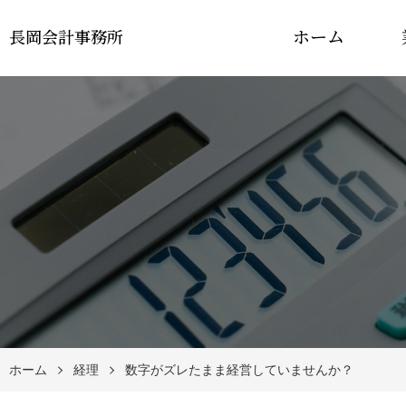
ホーム
長岡会計事務所
ホーム
経理
数字がズレたまま経営していませんか？