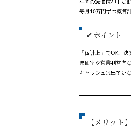
年間の減価償却予定額
毎月10万円ずつ概算
✔ ポイント
「仮計上」でOK。決
原価率や営業利益率
キャッシュは出てい
【メリット