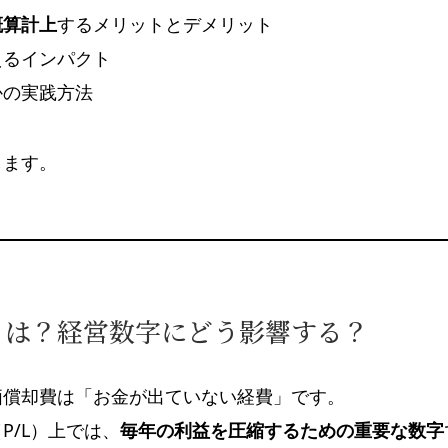
概算計上
するメリットとデメリット
えるインパクト
かの実践方法
します。
とは？経営数字にどう影響する？
価償却費は「お金が出ていない経費」です。
P/L）上では、
毎年の利益を圧縮するための重要な数字