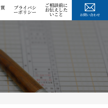
ご相談前に
る質
プライバシ
お伝えした
ーポリシー
いこと
お問い合わせ