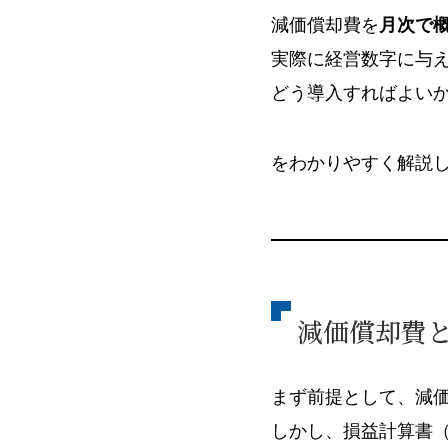
減価償却費を
月次で
実際に経営数字に与
どう導入すればよい
をわかりやすく解説
減価償却費
まず前提として、減
しかし、損益計算書（