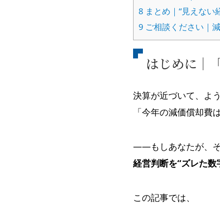
8
まとめ｜“見えない
9
ご相談ください｜減
はじめに｜
決算が近づいて、よ
「今年の減価償却費
——もしあなたが、
経営判断を“ズレた数
この記事では、