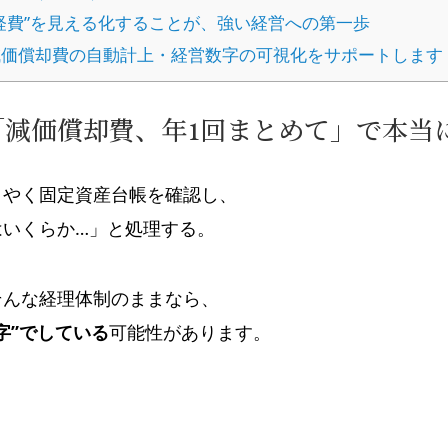
経費”を見える化することが、強い経営への第一歩
価償却費の自動計上・経営数字の可視化をサポートします
「減価償却費、年1回まとめて」で本当
うやく固定資産台帳を確認し、
はいくらか…」と処理する。
そんな経理体制のままなら、
字”でしている
可能性があります。