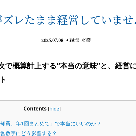
がズレたまま経営していませ
2025.07.08
経理
財務
次で概算計上する“本当の意味”と、経営
ト
Contents
[
hide
]
却費、年1回まとめて」で本当にいいのか？
営数字にどう影響する？