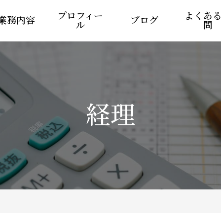
プロフィー
よくあ
業務内容
ブログ
ル
問
経理