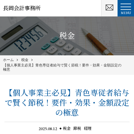
長岡会計事務所
MENU
税金
ホーム
税金
【個人事業主必見】青色専従者給与で賢く節税！要件・効果・金額設定の
極意
【個人事業主必見】青色専従者給与
で賢く節税！要件・効果・金額設定
の極意
2025.08.12
税金
節税
経理