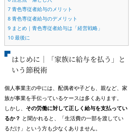
7
青色専従者給与のメリット
8
青色専従者給与のデメリット
9
まとめ｜青色専従者給与は「経営戦略」
10
最後に
はじめに｜「家族に給与を払う」と
いう節税術
個人事業主の中には、配偶者や子ども、親など、家
族が事業を手伝っているケースは多くあります。
しかし、
その労働に対して正しく給与を支払ってい
るか？
と聞かれると、「生活費の一部を渡してい
るだけ」という方も少なくありません。