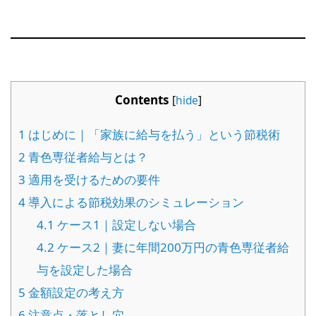
Contents
[
hide
]
1
はじめに｜「家族に給与を払う」という節税術
2
青色専従者給与とは？
3
適用を受けるための要件
4
導入による節税効果のシミュレーション
4.1
ケース1｜設定しない場合
4.2
ケース2｜妻に年間200万円の青色専従者給
与を設定した場合
5
金額設定の考え方
6
注意点・落とし穴