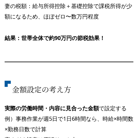
妻の税額：給与所得控除＋基礎控除で課税所得が少
額になるため、ほぼゼロ〜数万円程度
結果：世帯全体で約90万円の節税効果！
金額設定の考え方
実際の労働時間・内容に見合った金額
で設定する
例）事務作業が週5日で1日6時間なら、時給×時間数
×勤務日数で計算