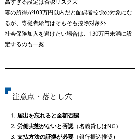
高すぎる設定は否認リスク大
妻の所得が103万円以内だと配偶者控除の対象にな
るが、専従者給与はそもそも控除対象外
社会保険加入を避けたい場合は、130万円未満に設
定するのも一案
注意点・落とし穴
届出を忘れると全額否認
労働実態がないと否認
（名義貸しはNG）
支払方法の証拠が必要
（銀行振込推奨）