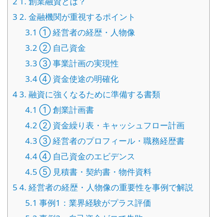
2
1. 創業融資とは？
3
2. 金融機関が重視するポイント
3.1
① 経営者の経歴・人物像
3.2
② 自己資金
3.3
③ 事業計画の実現性
3.4
④ 資金使途の明確化
4
3. 融資に強くなるために準備する書類
4.1
① 創業計画書
4.2
② 資金繰り表・キャッシュフロー計画
4.3
③ 経営者のプロフィール・職務経歴書
4.4
④ 自己資金のエビデンス
4.5
⑤ 見積書・契約書・物件資料
5
4. 経営者の経歴・人物像の重要性を事例で解説
5.1
事例1：業界経験がプラス評価