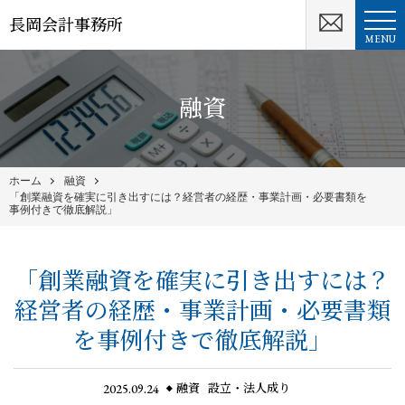
長岡会計事務所
MENU
融資
ホーム
融資
「創業融資を確実に引き出すには？経営者の経歴・事業計画・必要書類を
事例付きで徹底解説」
「創業融資を確実に引き出すには？
経営者の経歴・事業計画・必要書類
を事例付きで徹底解説」
2025.09.24
融資
設立・法人成り