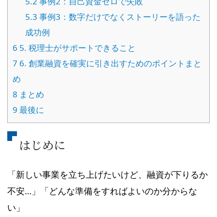
5.2
事例2：自己資金ゼロで失敗
5.3
事例3：数字だけでなくストーリーを語った
成功例
6
5. 税理士がサポートできること
7
6. 創業融資を確実に引き出すためのポイントまと
め
8
まとめ
9
最後に
はじめに
「新しい事業を立ち上げたいけど、融資が下りるか
不安…」「どんな準備をすればよいのか分からな
い」