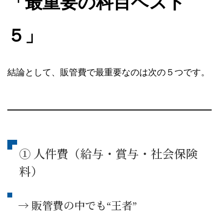
「最重要の科目ベスト
５」
結論として、販管費で最重要なのは次の５つです。
① 人件費（給与・賞与・社会保険
料）
→ 販管費の中でも“王者”