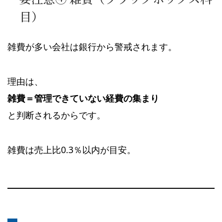
目）
雑費が多い会社は銀行から警戒されます。
理由は、
雑費＝管理できていない経費の集まり
と判断されるからです。
雑費は売上比0.3％以内が目安。