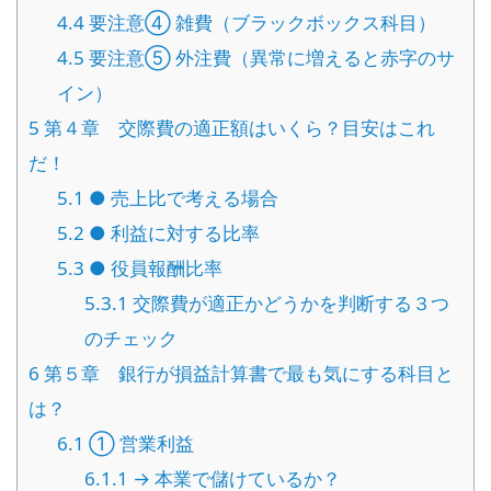
4.4
要注意④ 雑費（ブラックボックス科目）
4.5
要注意⑤ 外注費（異常に増えると赤字のサ
イン）
5
第４章 交際費の適正額はいくら？目安はこれ
だ！
5.1
● 売上比で考える場合
5.2
● 利益に対する比率
5.3
● 役員報酬比率
5.3.1
交際費が適正かどうかを判断する３つ
のチェック
6
第５章 銀行が損益計算書で最も気にする科目と
は？
6.1
① 営業利益
6.1.1
→ 本業で儲けているか？