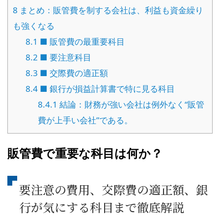
8
まとめ：販管費を制する会社は、利益も資金繰り
も強くなる
8.1
■ 販管費の最重要科目
8.2
■ 要注意科目
8.3
■ 交際費の適正額
8.4
■ 銀行が損益計算書で特に見る科目
8.4.1
結論：財務が強い会社は例外なく“販管
費が上手い会社”である。
販管費で重要な科目は何か？
要注意の費用、交際費の適正額、銀
行が気にする科目まで徹底解説