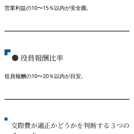
営業利益の10〜15％以内が安全圏。
● 役員報酬比率
役員報酬の10〜20％以内が目安。
交際費が適正かどうかを判断する３つの