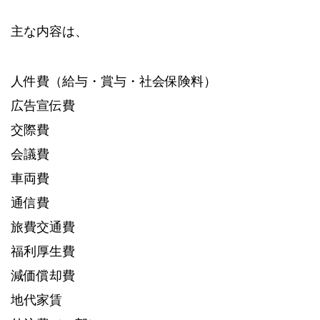
主な内容は、
人件費（給与・賞与・社会保険料）
広告宣伝費
交際費
会議費
車両費
通信費
旅費交通費
福利厚生費
減価償却費
地代家賃