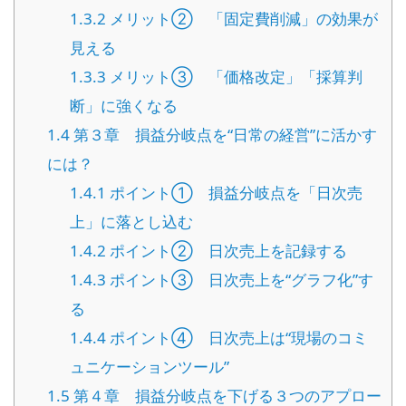
1.3.2
メリット② 「固定費削減」の効果が
見える
1.3.3
メリット③ 「価格改定」「採算判
断」に強くなる
1.4
第３章 損益分岐点を“日常の経営”に活かす
には？
1.4.1
ポイント① 損益分岐点を「日次売
上」に落とし込む
1.4.2
ポイント② 日次売上を記録する
1.4.3
ポイント③ 日次売上を“グラフ化”す
る
1.4.4
ポイント④ 日次売上は“現場のコミ
ュニケーションツール”
1.5
第４章 損益分岐点を下げる３つのアプロー