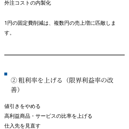
外注コストの内製化
1円の固定費削減は、複数円の売上増に匹敵しま
す。
② 粗利率を上げる（限界利益率の改
善）
値引きをやめる
高利益商品・サービスの比率を上げる
仕入先を見直す