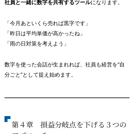
社員と一緒に数字を共有するツール
になります。
「今月あといくら売れば黒字です」
「昨日は平均単価が高かったね」
「雨の日対策を考えよう」
数字を使った会話が生まれれば、社員も経営を“自
分ごと”として捉え始めます。
第４章 損益分岐点を下げる３つの