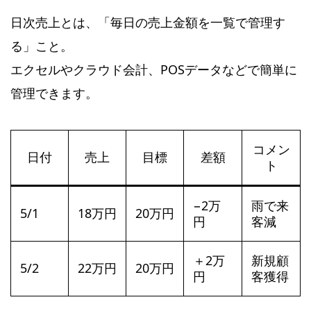
日次売上とは、「毎日の売上金額を一覧で管理す
る」こと。
エクセルやクラウド会計、POSデータなどで簡単に
管理できます。
コメン
日付
売上
目標
差額
ト
−2万
雨で来
5/1
18万円
20万円
円
客減
＋2万
新規顧
5/2
22万円
20万円
円
客獲得