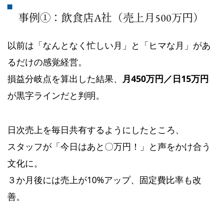
事例①：飲食店A社（売上月500万円）
以前は「なんとなく忙しい月」と「ヒマな月」があ
るだけの感覚経営。
損益分岐点を算出した結果、
月450万円／日15万円
が黒字ラインだと判明。
日次売上を毎日共有するようにしたところ、
スタッフが「今日はあと〇万円！」と声をかけ合う
文化に。
３か月後には売上が10%アップ、固定費比率も改
善。