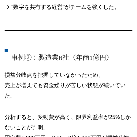
→ “数字を共有する経営”がチームを強くした。
事例②：製造業B社（年商1億円）
損益分岐点を把握していなかったため、
売上が増えても資金繰りが苦しい状態が続いてい
た。
分析すると、変動費が高く、限界利益率が25%しか
ないことが判明。