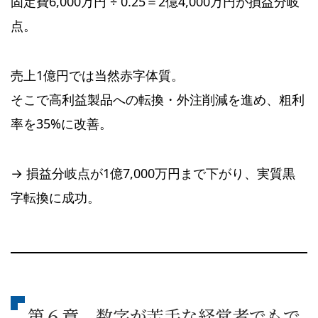
固定費6,000万円 ÷ 0.25＝2億4,000万円が損益分岐
点。
売上1億円では当然赤字体質。
そこで高利益製品への転換・外注削減を進め、粗利
率を35%に改善。
→ 損益分岐点が1億7,000万円まで下がり、実質黒
字転換に成功。
第６章 数字が苦手な経営者でもで