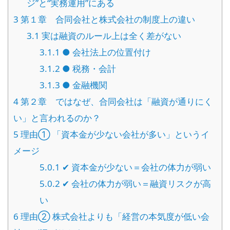
ジ”と“実務運用”にある
3
第１章 合同会社と株式会社の制度上の違い
3.1
実は融資のルール上は全く差がない
3.1.1
● 会社法上の位置付け
3.1.2
● 税務・会計
3.1.3
● 金融機関
4
第２章 ではなぜ、合同会社は「融資が通りにく
い」と言われるのか？
5
理由① 「資本金が少ない会社が多い」というイ
メージ
5.0.1
✔ 資本金が少ない＝会社の体力が弱い
5.0.2
✔ 会社の体力が弱い＝融資リスクが高
い
6
理由② 株式会社よりも「経営の本気度が低い会