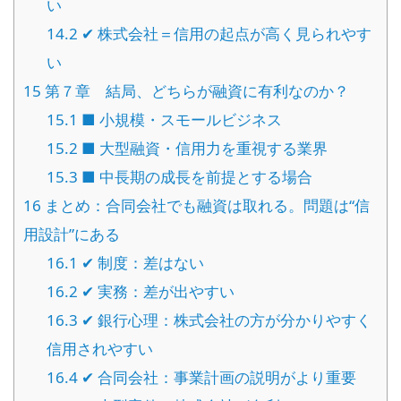
い
14.2
✔ 株式会社＝信用の起点が高く見られやす
い
15
第７章 結局、どちらが融資に有利なのか？
15.1
■ 小規模・スモールビジネス
15.2
■ 大型融資・信用力を重視する業界
15.3
■ 中長期の成長を前提とする場合
16
まとめ：合同会社でも融資は取れる。問題は“信
用設計”にある
16.1
✔ 制度：差はない
16.2
✔ 実務：差が出やすい
16.3
✔ 銀行心理：株式会社の方が分かりやすく
信用されやすい
16.4
✔ 合同会社：事業計画の説明がより重要