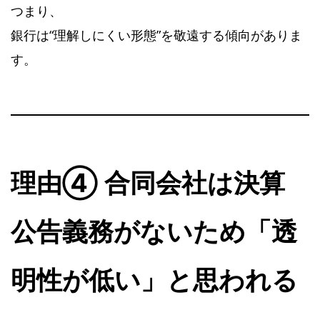
つまり、
銀行は“理解しにくい形態”を敬遠する傾向がありま
す。
理由④ 合同会社は決算
公告義務がないため「透
明性が低い」と思われる