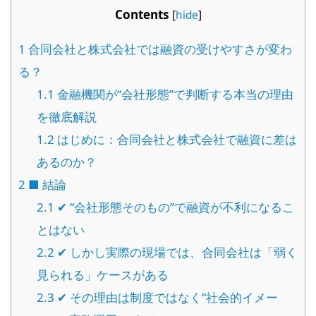
Contents
[
hide
]
1
合同会社と株式会社では融資の受けやすさが変わ
る？
1.1
金融機関が“会社形態”で判断する本当の理由
を徹底解説
1.2
はじめに：合同会社と株式会社で融資に差は
あるのか？
2
■ 結論
2.1
✔ “会社形態そのもの”で融資が不利になるこ
とはない
2.2
✔ しかし実際の現場では、合同会社は「弱く
見られる」ケースがある
2.3
✔ その理由は制度ではなく“社会的イメー