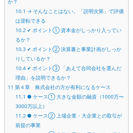
か？
10.1
→ そんなことはない。「説明次第」で評価
は逆転できる
10.2
✔ ポイント① 資本金がしっかり入ってい
るか？
10.3
✔ ポイント② 決算書と事業計画がしっか
りしているか？
10.4
✔ ポイント③ 「あえて合同会社を選んだ
理由」を説明できるか？
11
第４章 株式会社の方が有利になるケース
11.1
● ケース① 大きな金額の融資（1000万〜
3000万以上）
11.2
● ケース② 上場企業・大企業との取引が
前提の事業