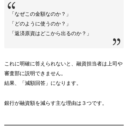
「なぜこの金額なのか？」
「どのように使うのか？」
「返済原資はどこから出るのか？」
これに明確に答えられないと、融資担当者は上司や
審査部に説明できません。
結果、「減額回答」になります。
銀行が融資額を減らす主な理由は３つです。