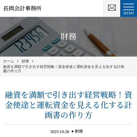
長岡会計事務所
MENU
財務
ホーム
財務
融資を満額で引き出す経営戦略！資金使途と運転資金を見える化する計画
書の作り方
融資を満額で引き出す経営戦略！資
金使途と運転資金を見える化する計
画書の作り方
2025.10.28
財務