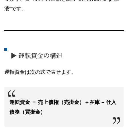
液”です。
▶ 運転資金の構造
運転資金は次の式で表せます。
運転資金 ＝ 売上債権（売掛金）＋在庫 − 仕入
債務（買掛金）