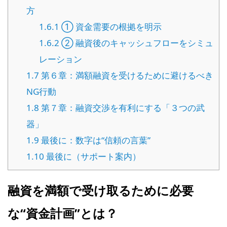
方
1.6.1
① 資金需要の根拠を明示
1.6.2
② 融資後のキャッシュフローをシミュ
レーション
1.7
第６章：満額融資を受けるために避けるべき
NG行動
1.8
第７章：融資交渉を有利にする「３つの武
器」
1.9
最後に：数字は“信頼の言葉”
1.10
最後に（サポート案内）
融資を満額で受け取るために必要
な“資金計画”とは？