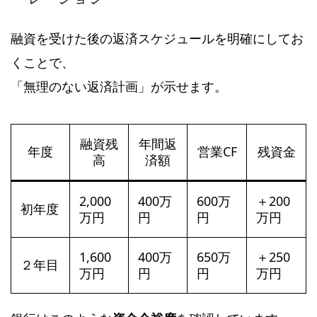
融資を受けた後の返済スケジュールを明確にしてお
くことで、
「無理のない返済計画」が示せます。
融資残
年間返
年度
営業CF
残資金
高
済額
2,000
400万
600万
＋200
初年度
万円
円
円
万円
1,600
400万
650万
＋250
２年目
万円
円
円
万円