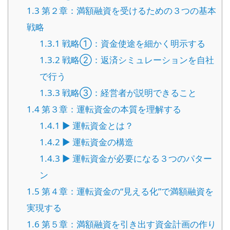
1.3
第２章：満額融資を受けるための３つの基本
戦略
1.3.1
戦略①：資金使途を細かく明示する
1.3.2
戦略②：返済シミュレーションを自社
で行う
1.3.3
戦略③：経営者が説明できること
1.4
第３章：運転資金の本質を理解する
1.4.1
▶ 運転資金とは？
1.4.2
▶ 運転資金の構造
1.4.3
▶ 運転資金が必要になる３つのパター
ン
1.5
第４章：運転資金の“見える化”で満額融資を
実現する
1.6
第５章：満額融資を引き出す資金計画の作り