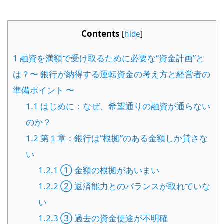
Contents
[
hide
]
1
融資を満額で受け取るために必要な“資金計画”と
は？〜 銀行が納得する運転資金の考え方と経営者の
準備ポイント 〜
1.1
はじめに：なぜ、希望通りの融資が通らない
のか？
1.2
第１章：銀行は“根拠”のある金額しか貸さな
い
1.2.1
① 金額の根拠があいまい
1.2.2
② 返済能力とのバランスが取れていな
い
1.2.3
③ 過去の資金使途が不明確