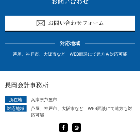
お問い合わせ
お問い合わせフォーム
対応地域
芦屋、神戸市、大阪市など WEB面談にて遠方も対応可能
長岡会計事務所
所在地
兵庫県芦屋市
対応地域
芦屋、神戸市、大阪市など WEB面談にて遠方も対
応可能
Facebook
LINE
@