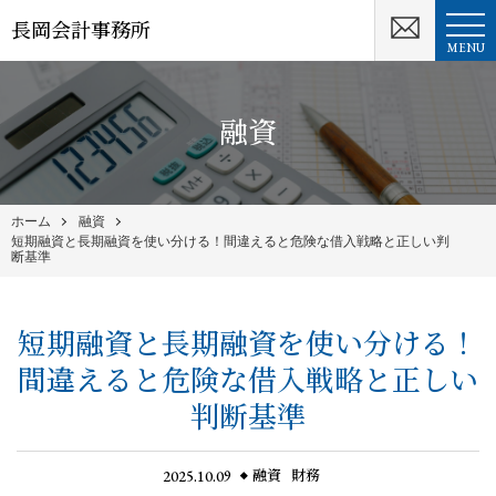
長岡会計事務所
MENU
融資
ホーム
融資
短期融資と長期融資を使い分ける！間違えると危険な借入戦略と正しい判
断基準
短期融資と長期融資を使い分ける！
間違えると危険な借入戦略と正しい
判断基準
2025.10.09
融資
財務