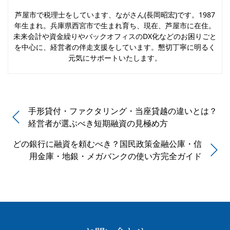
芦屋市で税理士をしています、ながさん(長岡昭宏)です。1987
年生まれ。兵庫県西宮市で生まれ育ち、現在、芦屋市に在住。
未来会計や資金繰りやバックオフィスのDX化などのお困りごと
を中心に、経営者の伴走支援をしています。懇切丁寧に明るく
元気にサポートいたします。
手形貸付・ファクタリング・当座貸越の違いとは？
経営者が選ぶべき短期融資の見極め方
どの銀行に融資を頼むべき？国民政策金融公庫・信
用金庫・地銀・メガバンクの使い方完全ガイド