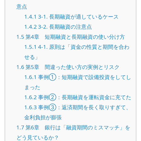
意点
1.4.1
3-1. 長期融資が適しているケース
1.4.2
3-2. 長期融資の注意点
1.5
第4章 短期融資と長期融資の使い分け方
1.5.1
4-1. 原則は「資金の性質と期間を合わ
せる」
1.6
第5章 間違った使い方の実例とリスク
1.6.1
事例①：短期融資で設備投資をしてし
まった
1.6.2
事例②：長期融資を運転資金に充てた
1.6.3
事例③：返済期間を長く取りすぎて、
金利負担が膨張
1.7
第6章 銀行は「融資期間のミスマッチ」を
どう見ているか？