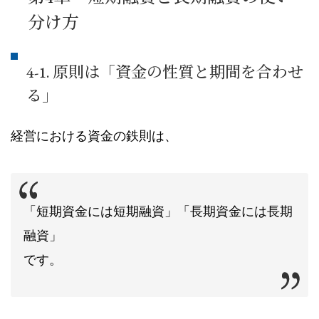
分け方
4-1. 原則は「資金の性質と期間を合わせ
る」
経営における資金の鉄則は、
「短期資金には短期融資」「長期資金には長期
融資」
です。