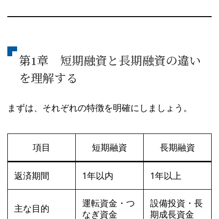
第1章 短期融資と長期融資の違い
を理解する
まずは、それぞれの特徴を明確にしましょう。
項目
短期融資
長期融資
返済期間
1年以内
1年以上
運転資金・つ
設備投資・長
主な目的
なぎ資金
期成長資金