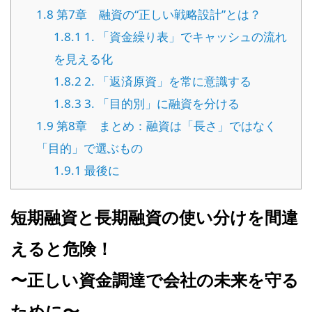
1.8
第7章 融資の“正しい戦略設計”とは？
1.8.1
1. 「資金繰り表」でキャッシュの流れ
を見える化
1.8.2
2. 「返済原資」を常に意識する
1.8.3
3. 「目的別」に融資を分ける
1.9
第8章 まとめ：融資は「長さ」ではなく
「目的」で選ぶもの
1.9.1
最後に
短期融資と長期融資の使い分けを間違
えると危険！
〜正しい資金調達で会社の未来を守る
ために〜