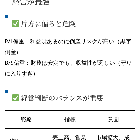
経営が最強
片方に偏ると危険
P/L偏重：利益はあるのに倒産リスクが高い（黒字
倒産）
B/S偏重：財務は安定でも、収益性が乏しい（守り
に入りすぎ）
経営判断のバランスが重要
戦略
指標
意図
売上高、営業
市場拡大、成