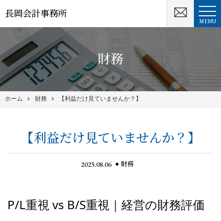
長岡会計事務所
MENU
財務
ホーム
財務
【利益だけ見ていませんか？】
【利益だけ見ていませんか？】
2025.08.06
財務
P/L重視 vs B/S重視｜経営の財務評価