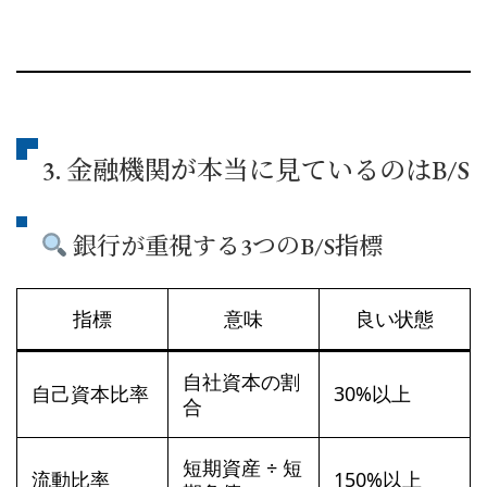
3. 金融機関が本当に見ているのはB/S
銀行が重視する3つのB/S指標
指標
意味
良い状態
自社資本の割
自己資本比率
30%以上
合
短期資産 ÷ 短
流動比率
150%以上