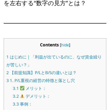
を左右する“数字の見方”とは？
Contents
[
hide
]
1
はじめに｜「利益が出ているのに、なぜ資金繰り
が苦しい？」
2
【前提知識】P/LとB/Sの違いとは？
3
1. P/L重視の経営の特徴と落とし穴
3.1
メリット：
3.2
デメリット：
3.3
事例：