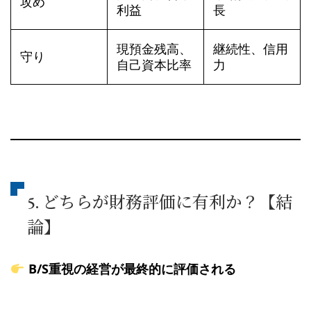
攻め
利益
長
現預金残高、
継続性、信用
守り
自己資本比率
力
5. どちらが財務評価に有利か？【結
論】
B/S重視の経営が最終的に評価される