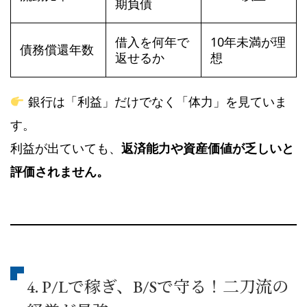
期負債
借入を何年で
10年未満が理
債務償還年数
返せるか
想
銀行は「利益」だけでなく「体力」を見ていま
す。
利益が出ていても、
返済能力や資産価値が乏しいと
評価されません。
4. P/Lで稼ぎ、B/Sで守る！二刀流の