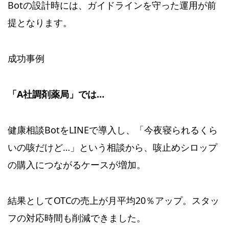
Botの設計時には、ガイドラインを守った運用が前
提となります。
成功事例
「A社調剤薬局」では…
健康相談BotをLINEで導入し、「今夜寝られるくら
いの咳だけど…」という相談から、咳止めシロップ
の購入につながるケースが増加。
結果としてOTCの売上が月平均20％アップ。スタッ
フの対応時間も削減できました。