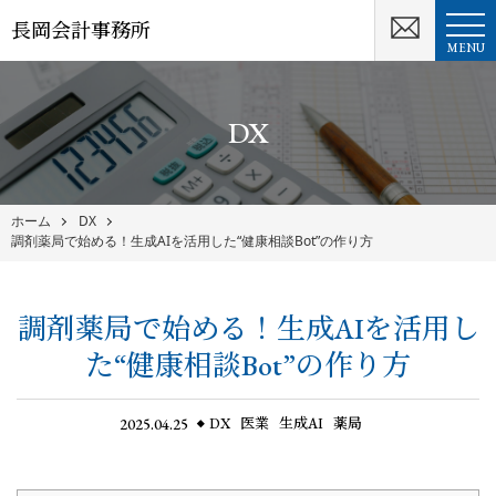
長岡会計事務所
MENU
DX
ホーム
DX
調剤薬局で始める！生成AIを活用した“健康相談Bot”の作り方
調剤薬局で始める！生成AIを活用し
た“健康相談Bot”の作り方
2025.04.25
DX
医業
生成AI
薬局