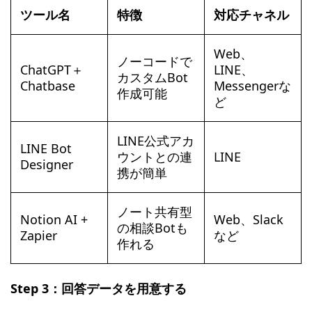
ツール名
特徴
対応チャネル
Web、
ノーコードで
ChatGPT＋
LINE、
カスタムBot
Chatbase
Messengerな
作成可能
ど
LINE公式アカ
LINE Bot
ウントとの連
LINE
Designer
携が簡単
ノート共有型
Notion AI +
Web、Slack
の相談Botも
Zapier
など
作れる
Step 3：回答データを用意する