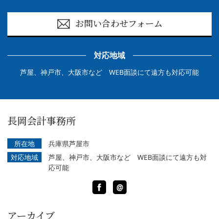
お問い合わせフォーム
対応地域
芦屋、神戸市、大阪市など WEB面談にて遠方も対応可能
長岡会計事務所
所在地
兵庫県芦屋市
対応地域
芦屋、神戸市、大阪市など WEB面談にて遠方も対
応可能
Facebook
LINE
@
アーカイブ