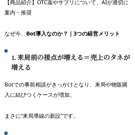
【商品紹介】OTC薬やサプリについて、AIが適切に
案内・推奨
なぜ今、
Bot導入なのか？｜3つの経営メリット
1. 来局前の接点が増える＝売上のタネが
増える
Botでの事前相談がきっかけとなり、来局や物販購
入に結びつくケースが増加。
まさに“来局導線の新設”です。