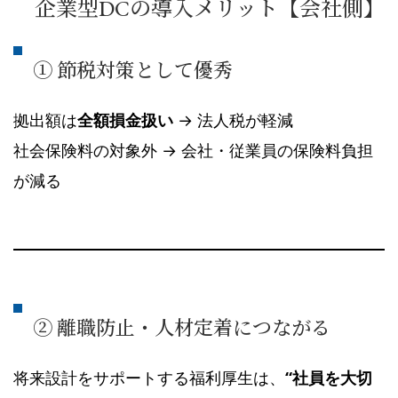
企業型DCの導入メリット【会社側】
① 節税対策として優秀
拠出額は
全額損金扱い
→ 法人税が軽減
社会保険料の対象外 → 会社・従業員の保険料負担
が減る
② 離職防止・人材定着につながる
将来設計をサポートする福利厚生は、
“社員を大切