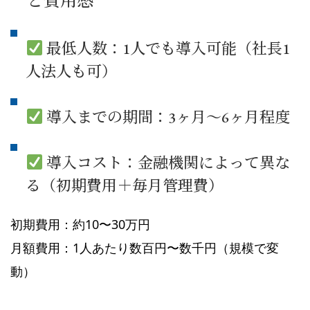
と費用感
最低人数：1人でも導入可能（社長1
人法人も可）
導入までの期間：3ヶ月〜6ヶ月程度
導入コスト：金融機関によって異な
る（初期費用＋毎月管理費）
初期費用：約10〜30万円
月額費用：1人あたり数百円〜数千円（規模で変
動）