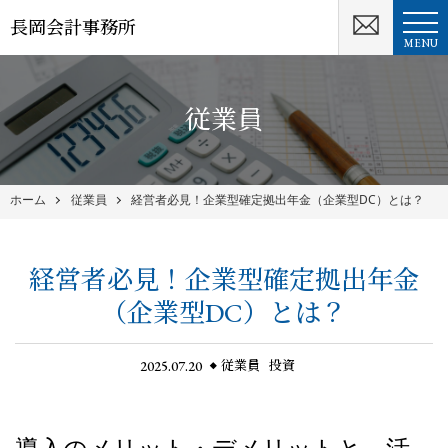
長岡会計事務所
MENU
従業員
ホーム
従業員
経営者必見！企業型確定拠出年金（企業型DC）とは？
経営者必見！企業型確定拠出年金
（企業型DC）とは？
2025.07.20
従業員
投資
導入のメリット・デメリットと、活