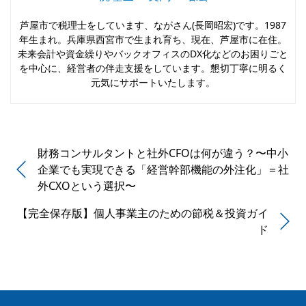
芦屋市で税理士をしています、ながさん(長岡昭宏)です。1987
年生まれ。兵庫県西宮市で生まれ育ち、現在、芦屋市に在住。
未来会計や資金繰りやバックオフィスのDX化などのお困りごと
を中心に、経営者の伴走支援をしています。懇切丁寧に明るく
元気にサポートいたします。
財務コンサルタントと社外CFOは何が違う？〜中小
企業でも実現できる「経営幹部機能の外注化」＝社
外CXOという選択〜
【完全保存版】個人事業主のための節税＆投資ガイ
ド