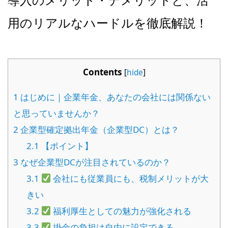
用のリアルなハードルを徹底解説！
Contents
[
hide
]
1
はじめに｜企業年金、あなたの会社には関係ない
と思っていませんか？
2
企業型確定拠出年金（企業型DC）とは？
2.1
【ポイント】
3
なぜ企業型DCが注目されているのか？
3.1
会社にも従業員にも、税制メリットが大
きい
3.2
福利厚生としての魅力が強化される
3.3
掛金の負担は自由に設定できる