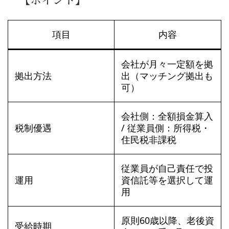
【ポイント】
項目
内容
会社が月々一定額を拠
拠出方法
出（マッチング拠出も
可）
会社側：全額損金算入
税制優遇
/ 従業員側：所得税・
住民税非課税
従業員が自己責任で投
運用
資信託等を選択して運
用
原則60歳以降、老後資
受給時期