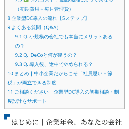
（初期費用＋毎月管理費）
8
企業型DC導入の流れ【5ステップ】
9
よくある質問（Q&A）
9.1
Q. 小規模の会社でも本当にメリットある
の？
9.2
Q. iDeCoと何が違うの？
9.3
Q. 導入後、途中でやめられる？
10
まとめ｜中小企業だからこそ「社員思い＋節
税」が両立できる制度
11
ご相談ください｜企業型DC導入の初期相談・制
度設計をサポート
はじめに｜企業年金、あなたの会社