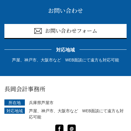
お問い合わせ
お問い合わせフォーム
対応地域
芦屋、神戸市、大阪市など WEB面談にて遠方も対応可能
長岡会計事務所
所在地
兵庫県芦屋市
対応地域
芦屋、神戸市、大阪市など WEB面談にて遠方も対
応可能
Facebook
LINE
@