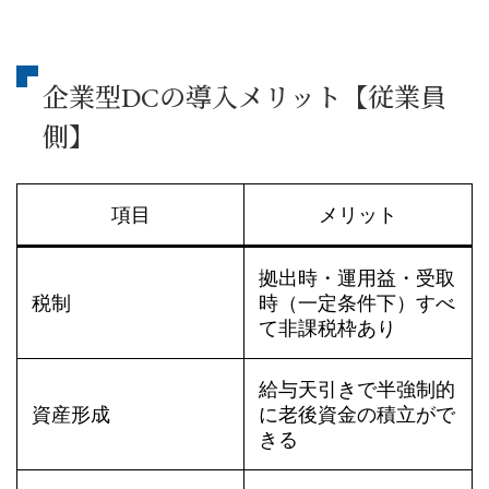
企業型DCの導入メリット【従業員
側】
項目
メリット
拠出時・運用益・受取
税制
時（一定条件下）すべ
て非課税枠あり
給与天引きで半強制的
資産形成
に老後資金の積立がで
きる