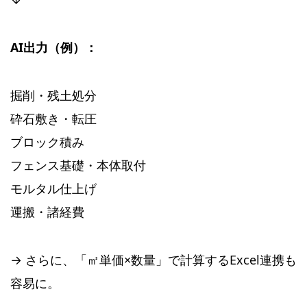
AI出力（例）：
掘削・残土処分
砕石敷き・転圧
ブロック積み
フェンス基礎・本体取付
モルタル仕上げ
運搬・諸経費
→ さらに、「㎡単価×数量」で計算するExcel連携も
容易に。