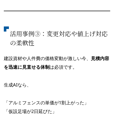
活用事例③：変更対応や値上げ対応
の柔軟性
建設資材や人件費の価格変動が激しい今、
見積内容
を迅速に見直せる体制
は必須です。
生成AIなら、
「アルミフェンスの単価が1割上がった」
「仮設足場が2日延びた」