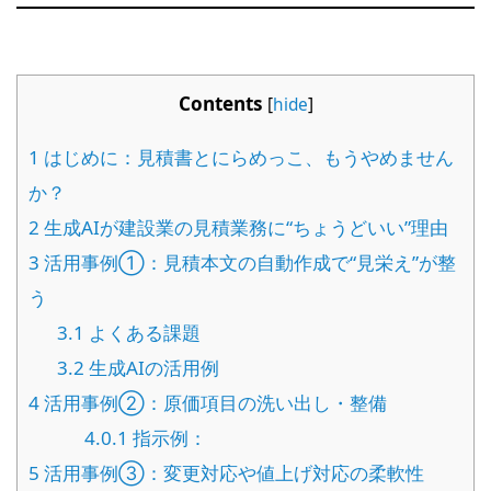
Contents
[
hide
]
1
はじめに：見積書とにらめっこ、もうやめません
か？
2
生成AIが建設業の見積業務に“ちょうどいい”理由
3
活用事例①：見積本文の自動作成で“見栄え”が整
う
3.1
よくある課題
3.2
生成AIの活用例
4
活用事例②：原価項目の洗い出し・整備
4.0.1
指示例：
5
活用事例③：変更対応や値上げ対応の柔軟性