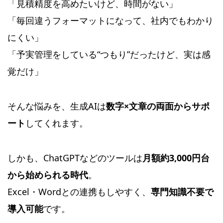
「見積精度を高めたいけど、時間がない」
「毎回違うフォーマットになって、社内でもわかり
にくい」
「予実管理をしている“つもり”だったけど、実は感
覚だけ」
そんな悩みを、生成AIは
数字×文章の両面からサポ
ート
してくれます。
しかも、ChatGPTなどのツールは
月額約3,000円台
から始められる時代
。
Excel・Wordとの連携もしやすく、
専門知識不要で
導入可能
です。