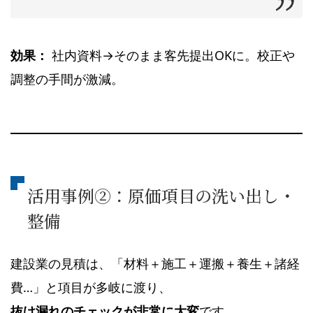
効果：
社内資料→そのまま客先提出OKに。校正や
調整の手間が激減。
活用事例②：原価項目の洗い出し・
整備
建設業の見積は、「材料＋施工＋運搬＋養生＋諸経
費…」と項目が多岐に渡り、
抜け漏れのチェックが非常に大変
です。