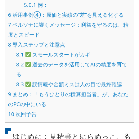
5.0.1
例：
6
活用事例④：原価と実績の“差”を見える化する
7
ペルソナに響くメッセージ：利益を守るのは、精
度とスピード
8
導入ステップと注意点
8.1
スモールスタートがカギ
8.2
過去のデータを活用してAIの精度を育て
る
8.3
誤情報や金額ミスは人の目で最終確認
9
まとめ：「もうひとりの積算担当者」が、あなた
のPCの中にいる
10
次回予告
はじめに：見積書とにらめっこ、も