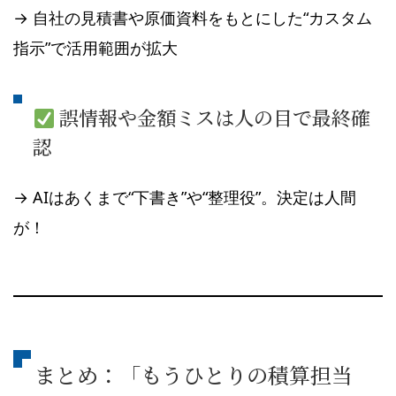
→ 自社の見積書や原価資料をもとにした“カスタム
指示”で活用範囲が拡大
誤情報や金額ミスは人の目で最終確
認
→ AIはあくまで“下書き”や“整理役”。決定は人間
が！
まとめ：「もうひとりの積算担当