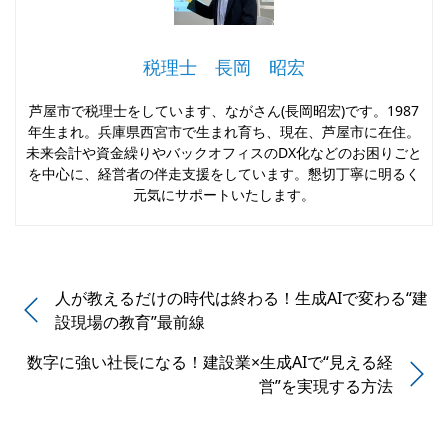
税理士 長岡 昭宏
芦屋市で税理士をしています、ながさん(長岡昭宏)です。1987
年生まれ。兵庫県西宮市で生まれ育ち、現在、芦屋市に在住。
未来会計や資金繰りやバックオフィスのDX化などのお困りごと
を中心に、経営者の伴走支援をしています。懇切丁寧に明るく
元気にサポートいたします。
人が教えるだけの時代は終わる！生成AIで変わる“建
設現場の教育”最前線
数字に強い社長になる！建設業×生成AIで“見える経
営”を実現する方法