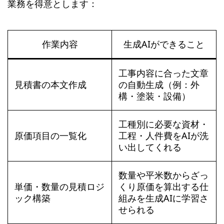
業務を得意とします：
作業内容
生成AIができること
工事内容に合った文章
見積書の本文作成
の自動生成（例：外
構・塗装・設備）
工種別に必要な資材・
原価項目の一覧化
工程・人件費をAIが洗
い出してくれる
数量や平米数からざっ
単価・数量の見積ロジ
くり原価を算出する仕
ック構築
組みを生成AIに学習さ
せられる