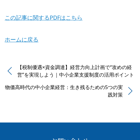
この記事に関するPDFはこちら
ホームに戻る
【税制優遇×資金調達】経営力向上計画で“攻めの経
営”を実現しよう｜中小企業支援制度の活用ポイント
物価高時代の中小企業経営：生き残るための5つの実
践対策