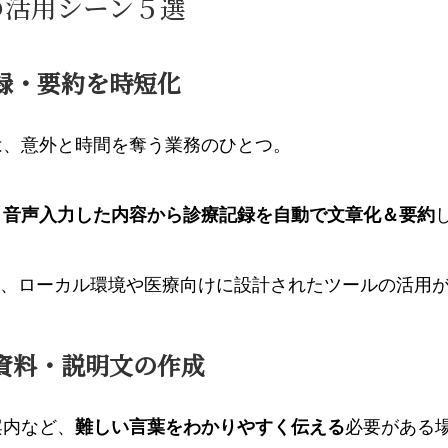
の活用シーン５選
記録・要約を時短化
は、意外と時間を奪う業務のひとつ。
、
音声入力した内容から診療記録を自動で文章化＆要約
ら、ローカル環境や医療向けに設計されたツールの活用
け資料・説明文の作成
案内など、
難しい言葉をわかりやすく伝える
必要がある場