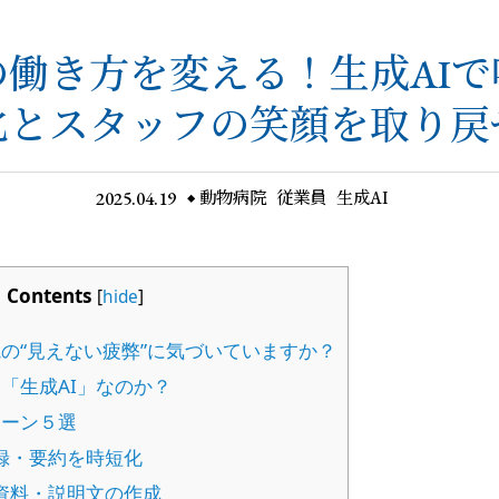
働き方を変える！生成AI
化とスタッフの笑顔を取り戻
2025.04.19
動物病院
従業員
生成AI
Contents
[
hide
]
の“見えない疲弊”に気づいていますか？
「生成AI」なのか？
ーン５選
記録・要約を時短化
け資料・説明文の作成