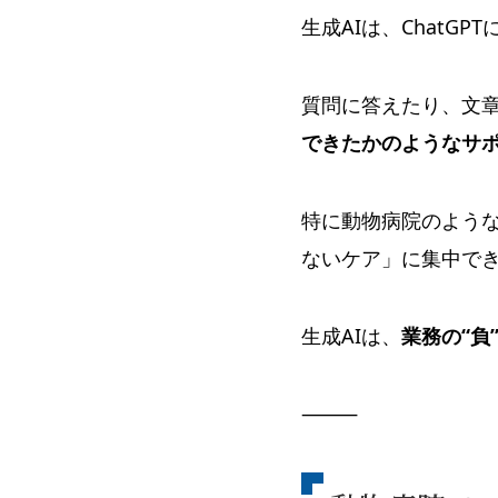
生成AIは、ChatG
質問に答えたり、文
できたかのようなサ
特に動物病院のよう
ないケア」に集中で
生成AIは、
業務の“負
⸻