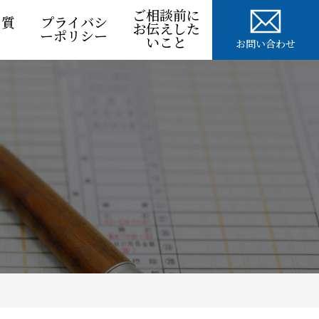
ご相談前に
る質
プライバシ
お伝えした
ーポリシー
いこと
お問い合わせ