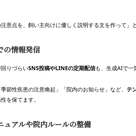
の注意点を、飼い主向けに優しく説明する文を作って」と
NSでの情報発信
が回りづらい
SNS投稿やLINEの定期配信
も、生成AIで一
「季節性疾患の注意喚起」「院内のお知らせ」など、
テ
係性を保てます。
マニュアルや院内ルールの整備