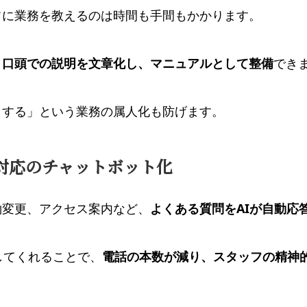
フに業務を教えるのは時間も手間もかかります。
、
口頭での説明を文章化し、マニュアルとして整備
でき
うする」という業務の属人化も防げます。
せ対応のチャットボット化
約変更、アクセス案内など、
よくある質問をAIが自動応
してくれることで、
電話の本数が減り、スタッフの精神