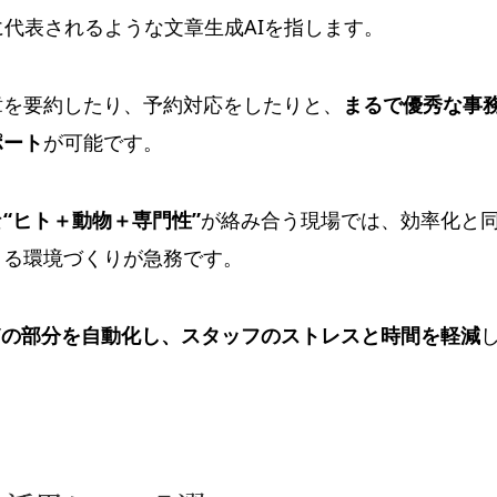
PTに代表されるような文章生成AIを指します。
章を要約したり、予約対応をしたりと、
まるで優秀な事
ポート
が可能です。
な
“ヒト＋動物＋専門性”
が絡み合う現場では、効率化と
きる環境づくりが急務です。
”の部分を自動化し、スタッフのストレスと時間を軽減