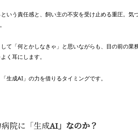
るという責任感と、飼い主の不安を受け止める重圧。気
。
として「何とかしなきゃ」と思いながらも、目の前の業
をよく耳にします。
「生成AI」の力を借りるタイミングです。
物病院に「生成
AI」なのか？