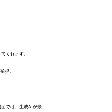
してくれます。
が前提。
面では、生成AIが最