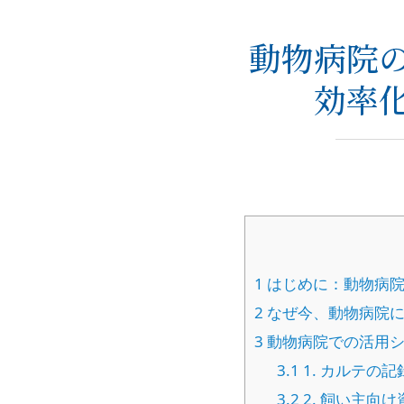
動物病院の
効率
1
はじめに：動物病院
2
なぜ今、動物病院に
3
動物病院での活用シ
3.1
1. カルテの
3.2
2. 飼い主向