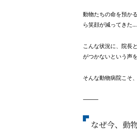
動物たちの命を預か
ら笑顔が減ってきた…
こんな状況に、院長
がつかないという声
そんな動物病院こそ、
⸻
なぜ今、動