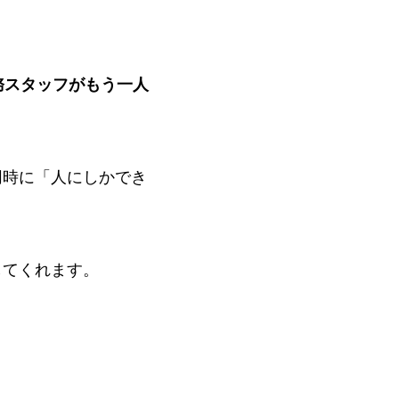
務スタッフがもう一人
同時に「人にしかでき
してくれます。