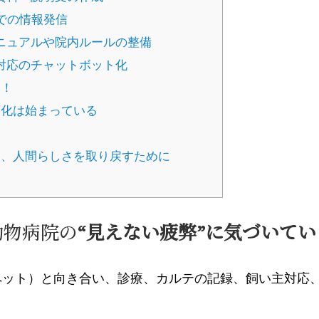
NSでの情報発信
マニュアルや院内ルールの整備
せ対応のチャットボット化
！！
化は始まっている
点
、人間らしさを取り戻すために
動物病院の
“見えない疲弊”に気づいて
ペット）と向き合い、診療、カルテの記録、飼い主対応