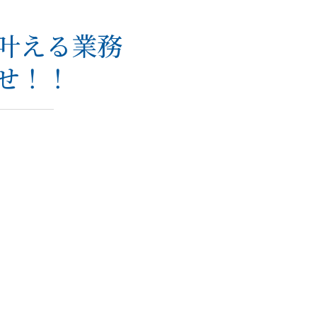
で叶える業務
せ！！