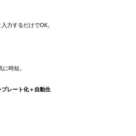
入力するだけでOK。
気に時短。
ンプレート化＋自動生