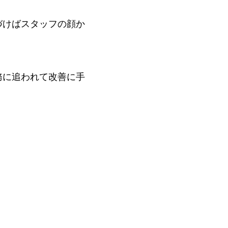
づけばスタッフの顔か
務に追われて改善に手