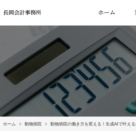
ホーム
長岡会計事務所
ホーム
動物病院
動物病院の働き方を変える！生成AIで叶え