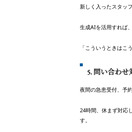
新しく入ったスタッ
生成AIを活用すれば
「こういうときはこ
5. 問い合わ
夜間の急患受付、予
24時間、休まず対応
す。