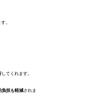
ます。
答
してくれます。
的負担も軽減
されま