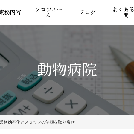
プロフィー
よくあ
業務内容
ブログ
ル
問
動物病院
る業務効率化とスタッフの笑顔を取り戻せ！！